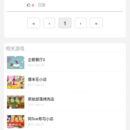
回复
0
«
‹
1
›
»
相关游戏
企鹅餐厅2
2011-04-19
爆米花小店
2011-04-13
原始部落烤肉店
2011-04-11
阿Sue寿司小店
2011-04-07