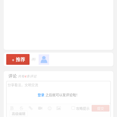
+
推荐
(6)
评论
共有
4
条评论
登录
之后就可以发评论啦！
提交
攻略提示
高级编辑