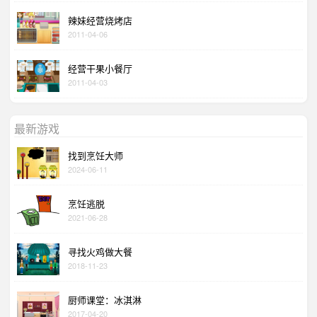
辣妹经营烧烤店
2011-04-06
经营干果小餐厅
2011-04-03
最新游戏
找到烹饪大师
2024-06-11
烹饪逃脱
2021-06-28
寻找火鸡做大餐
2018-11-23
厨师课堂：冰淇淋
2017-04-20