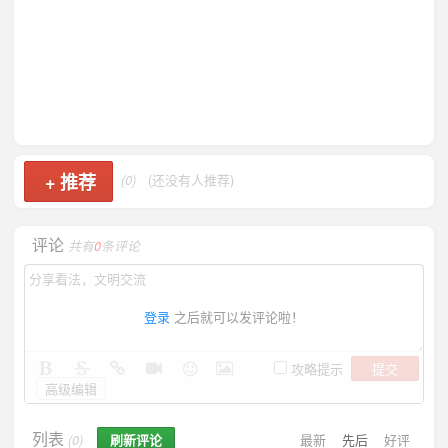
+
推荐
(0)
(还没有人推荐)
评论
共有
0
条评论
登录
之后就可以发评论啦！
提交
攻略提示
高级编辑
列表
刷新评论
最新
先后
好评
(0)