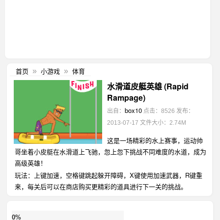
首页
小游戏
体育
»
»
水滑道皮艇英雄 (Rapid
Rampage)
box10
出自：
点击：8526
发布：
2013-07-17
文件大小：2.74M
这是一场精彩的水上赛事，运动帅
哥坐着小皮艇在水滑道上飞驰，忽上忽下挑战不同难度的水道，成为
高级英雄！
玩法：上键加速，空格键跳起躲开障碍，X键使用加速武器，R键重
来，每关后可以在商店购买更精彩的道具进行下一关的挑战。
0%