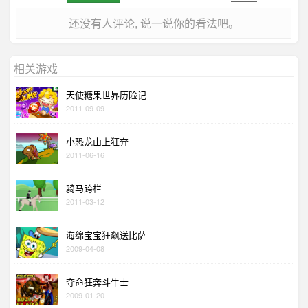
还没有人评论, 说一说你的看法吧。
相关游戏
天使糖果世界历险记
2011-09-09
小恐龙山上狂奔
2011-06-16
骑马跨栏
2011-03-12
海绵宝宝狂飙送比萨
2009-04-08
夺命狂奔斗牛士
2009-01-20