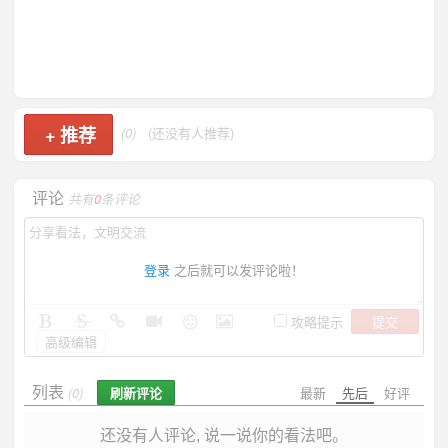
+
推荐
(0)
(还没有人推荐)
评论
共有
0
条评论
登录
之后就可以发评论啦！
提交
攻略提示
高级编辑
列表
刷新评论
最新
先后
好评
(0)
还没有人评论, 说一说你的看法吧。