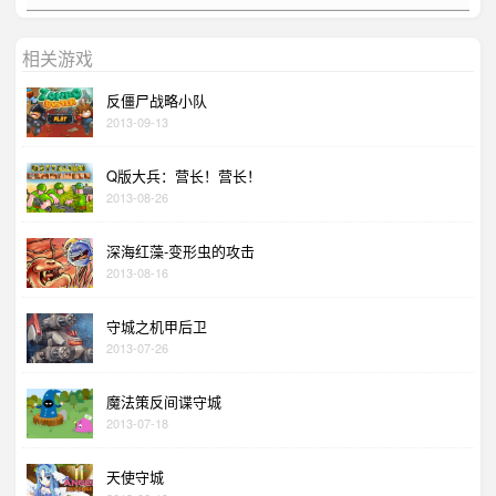
相关游戏
反僵尸战略小队
2013-09-13
Q版大兵：营长！营长！
2013-08-26
深海红藻-变形虫的攻击
2013-08-16
守城之机甲后卫
2013-07-26
魔法策反间谍守城
2013-07-18
天使守城