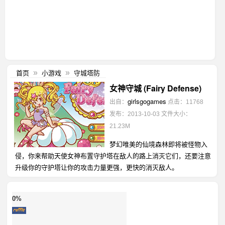
首页
小游戏
守城塔防
»
»
女神守城 (Fairy Defense)
girlsgogames
出自：
点击：11768
发布：2013-10-03
文件大小：
21.23M
梦幻唯美的仙境森林即将被怪物入
侵，你来帮助天使女神布置守护塔在敌人的路上消灭它们，还要注意
升级你的守护塔让你的攻击力量更强，更快的消灭敌人。
0%