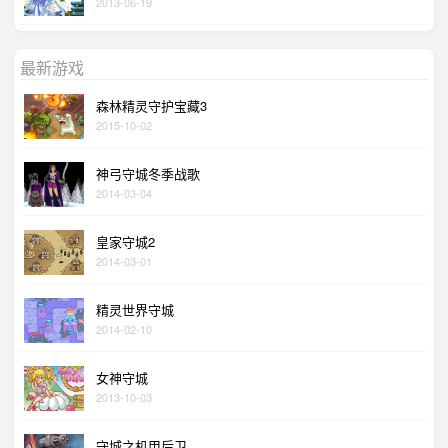
2013-06-19
最新游戏
森林精灵守护宝藏3
2015-10-02
神弓守城冬季战歌
2014-03-04
皇家守城2
2014-03-01
精灵世界守城
2014-02-10
女神守城
2013-10-03
守城之机甲后卫