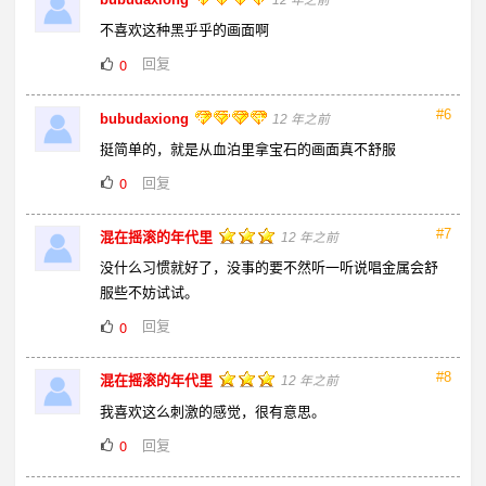
不喜欢这种黑乎乎的画面啊
回复
0
#6
bubudaxiong
12 年之前
挺简单的，就是从血泊里拿宝石的画面真不舒服
回复
0
#7
混在摇滚的年代里
12 年之前
没什么习惯就好了，没事的要不然听一听说唱金属会舒
服些不妨试试。
回复
0
#8
混在摇滚的年代里
12 年之前
我喜欢这么刺激的感觉，很有意思。
回复
0