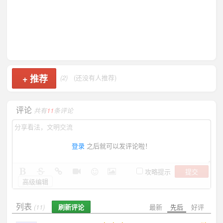
+
推荐
(2)
(还没有人推荐)
评论
共有
11
条评论
登录
之后就可以发评论啦！
提交
攻略提示
高级编辑
列表
刷新评论
最新
先后
好评
(11)