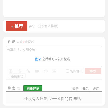
+
推荐
(65)
(还没有人推荐)
评论
共有
0
条评论
登录
之后就可以发评论啦！
提交
攻略提示
高级编辑
列表
刷新评论
最新
先后
好评
(0)
还没有人评论, 说一说你的看法吧。