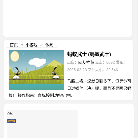
首页
小游戏
休闲
»
»
蚂蚁武士 (蚂蚁武士)
网友推荐
出自：
点击：5092
发布：
2005-02-23
文件大小：32.54K
马路上格斗您就见到多了，但是你可
见过钢丝上决斗呢，而且还是两只蚂
蚁！ 操作指南：鼠标控制,左键出招.
0%