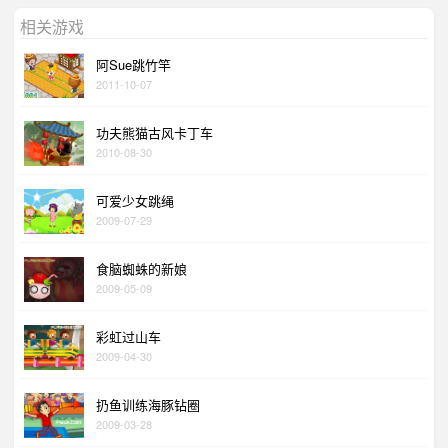
相关游戏
阿Sue跳竹竿
2011-10-07
功夫熊猫古风卡丁车
2010-08-30
可爱少女跳绳
2009-07-29
食脑蜘蛛的新娘
2009-05-09
彩虹过山车
2009-04-30
扔鱼训练海豚钻圈
2009-03-28