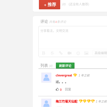
+
推荐
(0)
(还没有人推荐)
评论
共有
4
条评论
高级编辑
列表
刷新评论
(4)
clevergreat
1 年之前
过。。。
回复
0
梅兰竹菊天仙配
1 年之前