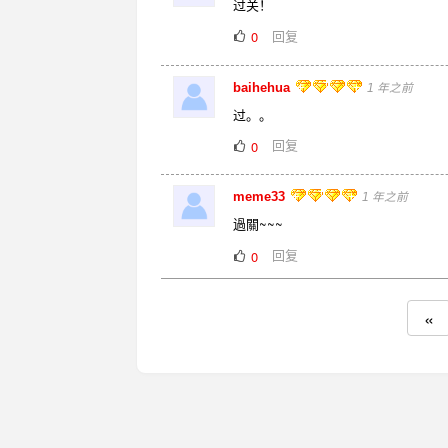
过关！
回复
0
baihehua
1 年之前
过。。
回复
0
meme33
1 年之前
過關~~~
回复
0
«