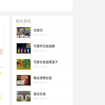
相关游戏
仓鼠日
2025-02-07
可爱的仓鼠逃脱
2025-02-02
可爱仓鼠逃离笼子
2024-12-22
1
救出宠物仓鼠
2024-05-03
放出仓鼠
2024-03-03
2