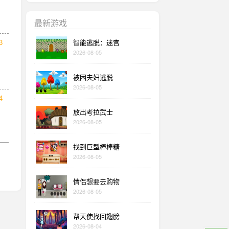
最新游戏
智能逃脱：迷宫
3
2026-08-05
被困夫妇逃脱
2026-08-05
4
放出考拉武士
2026-08-05
找到巨型棒棒糖
2026-08-05
情侣想要去购物
2026-08-05
帮天使找回翅膀
2026-08-04