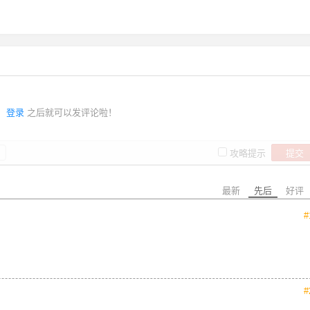
登录
之后就可以发评论啦！
提交
攻略提示
最新
先后
好评
#
#