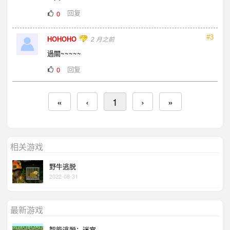
回复
0
#3
HOHOHO
2 月之前
過關~~~~~
回复
0
«
‹
1
›
»
相关游戏
野牛逃脱
2022-08-31
最新游戏
智能逃脱：迷宫