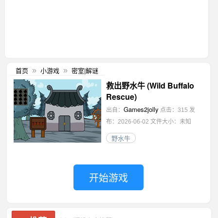
首页
小游戏
密室|解谜
»
»
救出野水牛 (Wild Buffalo
Rescue)
Games2jolly
出自：
点击：315
发
布：2026-06-02
文件大小：未知
野水牛
开始游戏