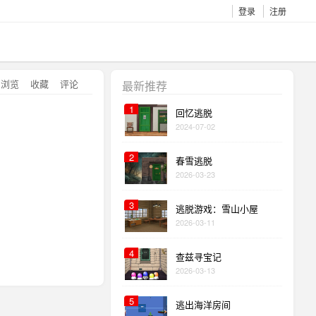
登录
注册
浏览
收藏
评论
最新推荐
1
回忆逃脱
2024-07-02
2
春雪逃脱
2026-03-23
3
逃脱游戏：雪山小屋
2026-03-11
4
查兹寻宝记
2026-03-13
5
逃出海洋房间