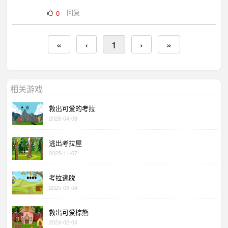
回复
0
«
‹
1
›
»
相关游戏
救出可爱的考拉
2026-04-08
逃出考拉屋
2025-11-07
考拉逃脱
2025-09-04
救出可爱棕熊
2024-02-04