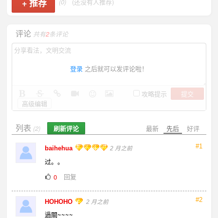
+
推荐
(0)
(还没有人推荐)
评论
共有
2
条评论
登录
之后就可以发评论啦！
提交
攻略提示
高级编辑
列表
刷新评论
最新
先后
好评
(2)
#1
baihehua
2 月之前
过。。
回复
0
#2
HOHOHO
2 月之前
過關~~~~