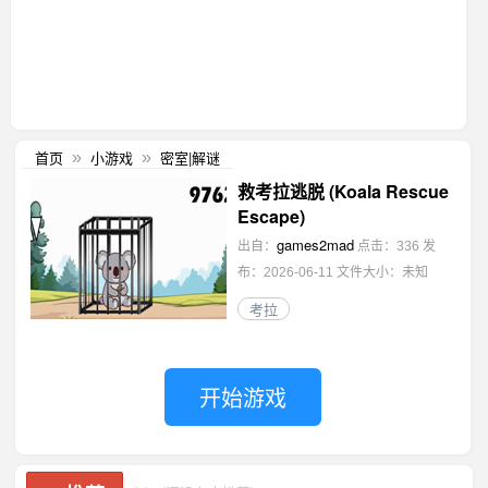
首页
小游戏
密室|解谜
»
»
救考拉逃脱 (Koala Rescue
Escape)
games2mad
出自：
点击：336
发
布：2026-06-11
文件大小：未知
考拉
开始游戏