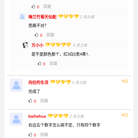
回复
0
梅兰竹菊天仙配
2 月之前
思路不对？
回复
0
方小小
2 月之前
是不是颜色那个，红3白2黑4黄1.
回复
0
#11
向往的生活
2 月之前
完成了
回复
0
#12
baihehua
2 月之前
右边五个数字怎么搞不定，只有四个数字
回复
0