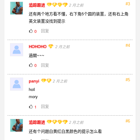
#3
追踪跟进
2 月之前
还有两个地方看不懂，右下角5个圆的装置，还有右上角
英文装置没找到提示
回复
0
#4
HOHOHO
2 月之前
過關~~~
回复
0
#5
panyi
2 月之前
hoil
mory
回复
1
#6
追踪跟进
2 月之前
还有个问题白黄红白黑颜色的提示怎么看