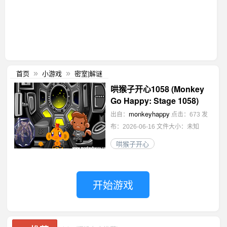
首页
小游戏
密室|解谜
»
»
哄猴子开心1058 (Monkey
Go Happy: Stage 1058)
monkeyhappy
出自：
点击：673
发
布：2026-06-16
文件大小：未知
哄猴子开心
开始游戏