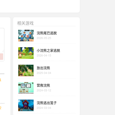
相关游戏
浣熊尾巴逃脱
2026-05-25
小浣熊之家逃脱
2026-04-15
放出浣熊
2025-04-04
1
营救浣熊
2024-03-12
浣熊逃出笼子
2024-03-04
2