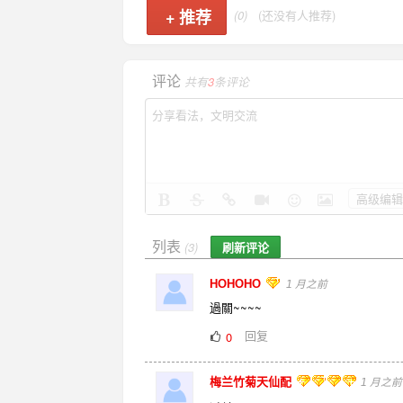
+
推荐
(0)
(还没有人推荐)
评论
共有
3
条评论
高级编辑
列表
刷新评论
(3)
HOHOHO
1 月之前
過關~~~~
回复
0
梅兰竹菊天仙配
1 月之前