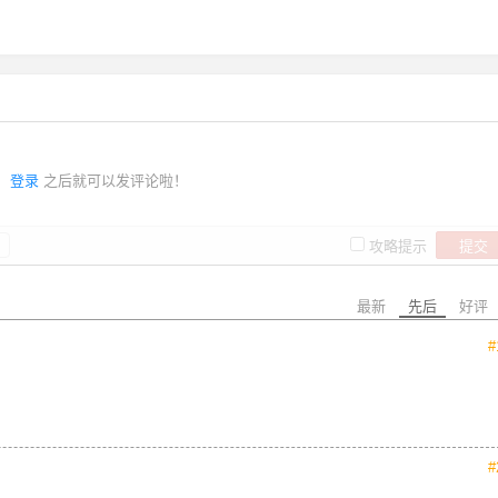
登录
之后就可以发评论啦！
提交
攻略提示
最新
先后
好评
#
#