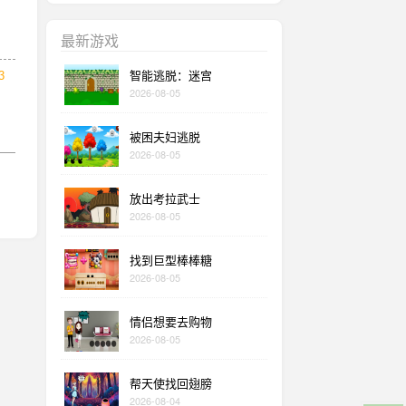
最新游戏
智能逃脱：迷宫
3
2026-08-05
被困夫妇逃脱
2026-08-05
放出考拉武士
2026-08-05
找到巨型棒棒糖
2026-08-05
情侣想要去购物
2026-08-05
帮天使找回翅膀
2026-08-04