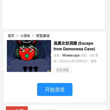
首页
小游戏
密室|解谜
»
»
逃离女妖洞窟 (Escape
from Demoness Cave)
Wowescape
出自：
点击：186
发
布：2026-07-08
文件大小：未知
女妖洞窟
开始游戏