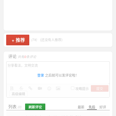
+
推荐
(74)
(还没有人推荐)
评论
共有
0
条评论
登录
之后就可以发评论啦！
提交
攻略提示
高级编辑
列表
刷新评论
最新
先后
好评
(0)