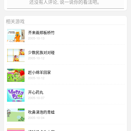
还没有人评论, 说一说你的看法吧。
相关游戏
齐来画郑板桥竹
2005-10-13
少数民族对对碰
2005-10-12
赶小绵羊回家
2005-10-12
开心药丸
2005-10-07
吹鼻涕泡的青蛙
2005-10-04