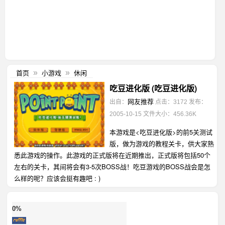
首页
小游戏
休闲
»
»
吃豆进化版 (吃豆进化版)
网友推荐
出自：
点击：3172
发布：
2005-10-15
文件大小：456.36K
本游戏是<吃豆进化版>的前5关测试
版，做为游戏的教程关卡，供大家熟
悉此游戏的操作。此游戏的正式版将在近期推出，正式版将包括50个
左右的关卡，其间将会有3-5次BOSS战！吃豆游戏的BOSS战会是怎
么样的呢？应该会挺有趣吧 : )
0%