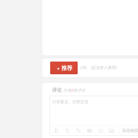
+
推荐
(36)
(还没有人推荐)
评论
共有
0
条评论
高级编辑