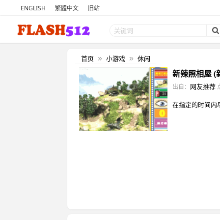
ENGLISH
繁體中文
旧站
首页
小游戏
休闲
»
»
新辣照相屋 (
网友推荐
出自：
在指定的时间内