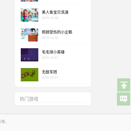
美人鱼宝贝洗澡
2015-10-02
照顾受伤的小企鹅
2015-10-02
毛毛球小英雄
2015-10-01
无敌军团
2015-10-01
热门游戏
处理。