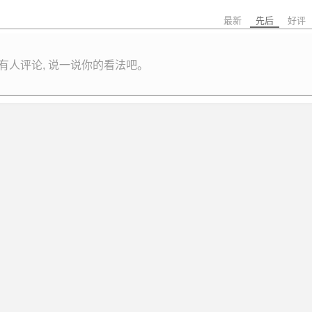
最新
先后
好评
有人评论, 说一说你的看法吧。