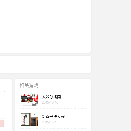
相关游戏
太公分猪肉
2005-10-16
新春书法大赛
2005-10-15