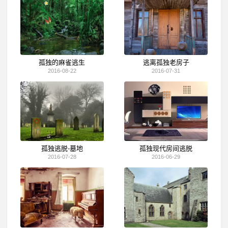
孤独的麻雀逃生
逃离孤独老房子
2016-08-22
2016-07-31
孤独逃脱-墓地
孤独现代房间逃脱
2016-07-28
2016-06-29