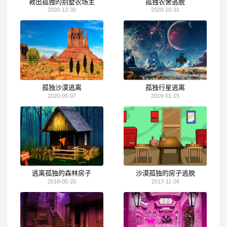
救出孤独的别墅农场主
孤独农舍逃脱
2020-12-30
2020-10-31
孤独沙漠逃离
孤独行星逃离
2020-05-07
2019-01-15
逃离孤独的森林房子
沙漠孤独的房子逃脱
2018-05-20
2017-11-26