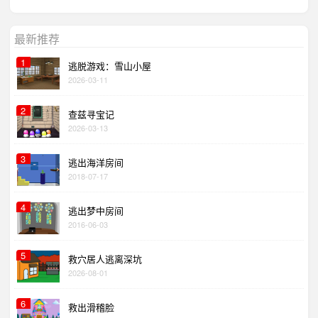
最新推荐
1
逃脱游戏：雪山小屋
2026-03-11
2
查兹寻宝记
2026-03-13
3
逃出海洋房间
2018-07-17
4
逃出梦中房间
2016-06-03
5
救穴居人逃离深坑
2026-08-01
6
救出滑稽脸