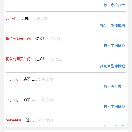
放出考拉武士
过关。
(1 天 之前)
方小小:
找到巨型棒棒糖
过关！
(1 天 之前)
梅兰竹菊天仙配:
被困夫妇逃脱
过关！
(1 天 之前)
梅兰竹菊天仙配:
找到巨型棒棒糖
過關.......
(2 天 之前)
ling ling:
放出考拉武士
過關.......
(2 天 之前)
ling ling:
被困夫妇逃脱
过。。
(2 天 之前)
baihehua:
放出可爱野兽