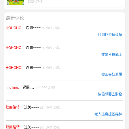
2026-07-31
最新评论
過關~~~~
(6 小时 之前)
HOHOHO:
找到巨型棒棒糖
過關~~~~
(6 小时 之前)
HOHOHO:
放出考拉武士
過關~~~~
(6 小时 之前)
HOHOHO:
被困夫妇逃脱
過關.....
(14 小时 之前)
ling ling:
情侣想要去购物
过关~~~~
(21 小时 之前)
峰回路转:
老人逃离提基森林
过关~~~~
(21 小时 之前)
峰回路转: