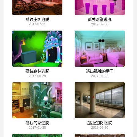
孤独庄园逃脱
孤独别墅逃脱
2017-07-11
2017-07-06
孤独森林逃脱
逃出孤独的房子
2017-06-29
2017-04-22
孤独的家逃脱
孤独逃脱-医院
2017-01-30
2016-09-30