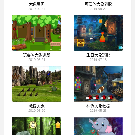
大象房间
可爱的大象逃脱
2019-09-24
2019-09-22
玩耍的大象逃脱
生日大象逃脱
2019-08-21
2019-07-18
救援大象
棕色大象救援
2019-06-29
2019-05-23