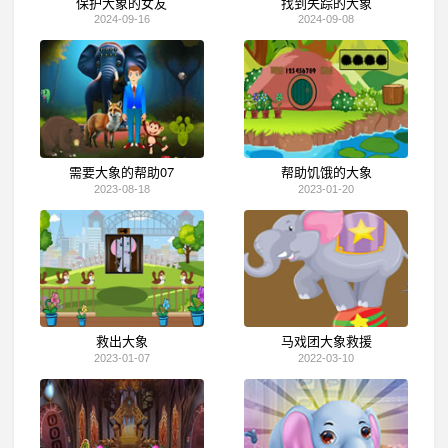
保护大象的女友
找到失踪的大象
2024-09-16
2024-09-08
需要大象的帮助07
帮助饥饿的大象
2023-08-18
2023-01-20
救出大象
马戏团大象救援
2023-01-07
2022-03-10