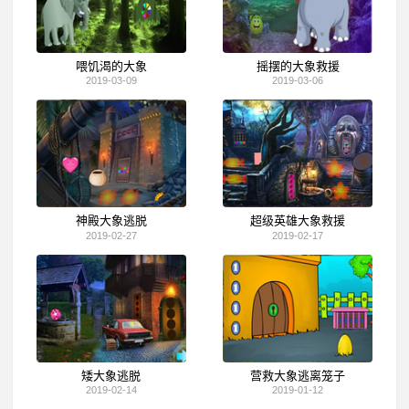
喂饥渴的大象
摇摆的大象救援
2019-03-09
2019-03-06
神殿大象逃脱
超级英雄大象救援
2019-02-27
2019-02-17
矮大象逃脱
营救大象逃离笼子
2019-02-14
2019-01-12