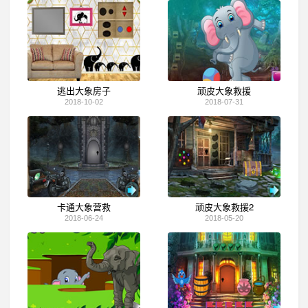
逃出大象房子
顽皮大象救援
2018-10-02
2018-07-31
卡通大象营救
顽皮大象救援2
2018-06-24
2018-05-20