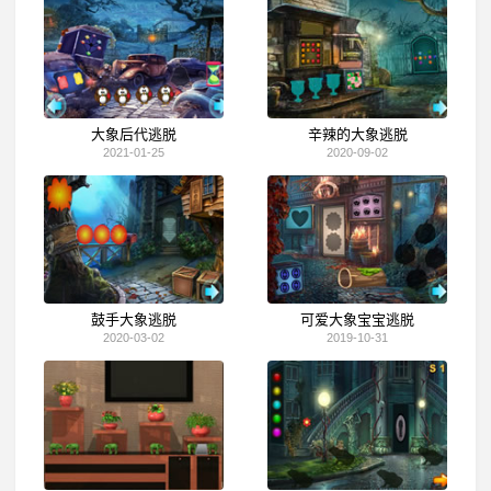
大象后代逃脱
辛辣的大象逃脱
2021-01-25
2020-09-02
鼓手大象逃脱
可爱大象宝宝逃脱
2020-03-02
2019-10-31