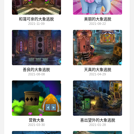
和蔼可亲的大象逃脱
美丽的大象逃脱
2021-11-09
2021-08-22
善良的大象逃脱
天真的大象逃脱
2021-08-08
2021-04-29
营救大象
喜出望外的大象逃脱
2021-03-30
2021-01-28