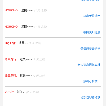
過關~~~~
(1 天 之前)
HOHOHO:
放出考拉武士
過關~~~~
(1 天 之前)
HOHOHO:
被困夫妇逃脱
過關.....
(1 天 之前)
ling ling:
情侣想要去购物
过关~~~~
(2 天 之前)
峰回路转:
老人逃离提基森林
过关~~~~
(2 天 之前)
峰回路转:
放出考拉武士
过关。
(2 天 之前)
方小小:
找到巨型棒棒糖