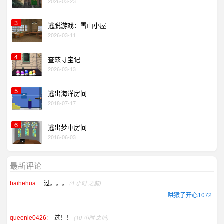
2026-03-23
3
逃脱游戏：雪山小屋
2026-03-11
4
查兹寻宝记
2026-03-13
5
逃出海洋房间
2018-07-17
6
逃出梦中房间
2016-06-03
最新评论
过。。。
(4 小时 之前)
baihehua:
哄猴子开心1072
过！！
(10 小时 之前)
queenie0426: