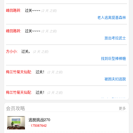
过关~~~~
(2 天 之前)
峰回路转:
老人逃离提基森林
过关~~~~
(2 天 之前)
峰回路转:
放出考拉武士
过关。
(2 天 之前)
方小小:
找到巨型棒棒糖
过关！
(2 天 之前)
梅兰竹菊天仙配:
被困夫妇逃脱
过关！
(2 天 之前)
梅兰竹菊天仙配:
找到巨型棒棒糖
会员攻略
更多
過關.......
(2 天 之前)
ling ling:
逃脱挑战270
放出考拉武士
-
175087642