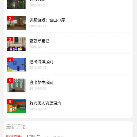
2026-03-23
2
逃脱游戏：雪山小屋
2026-03-11
3
查兹寻宝记
2026-03-13
4
逃出海洋房间
2018-07-17
5
逃出梦中房间
2016-06-03
6
救穴居人逃离深坑
2026-08-01
最新评论
十球出门。