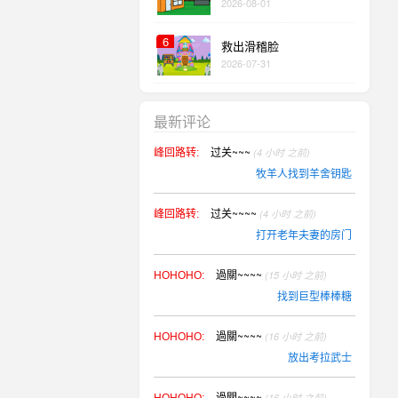
2026-08-01
6
救出滑稽脸
2026-07-31
最新评论
过关~~~
(4 小时 之前)
峰回路转:
牧羊人找到羊舍钥匙
过关~~~~
(4 小时 之前)
峰回路转:
打开老年夫妻的房门
過關~~~~
(15 小时 之前)
HOHOHO:
找到巨型棒棒糖
過關~~~~
(16 小时 之前)
HOHOHO:
放出考拉武士
過關~~~~
(16 小时 之前)