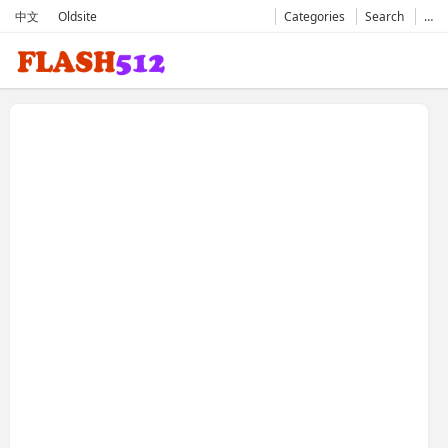
中文
Oldsite
Categories
Search
…