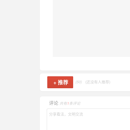
+
推荐
(50)
(还没有人推荐)
评论
共有
1
条评论