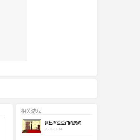
相关游戏
逃出有虫虫门的房间
2005-07-14