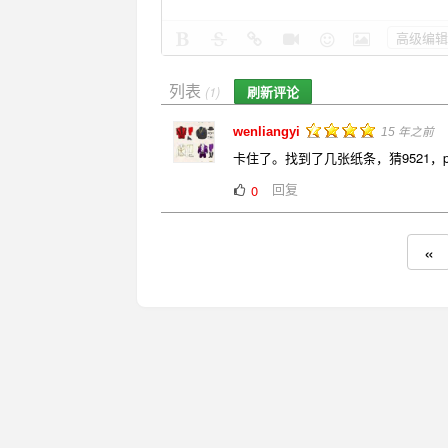
高级编辑
列表
刷新评论
(1)
wenliangyi
15 年之前
卡住了。找到了几张纸条，猜9521，p
回复
0
«