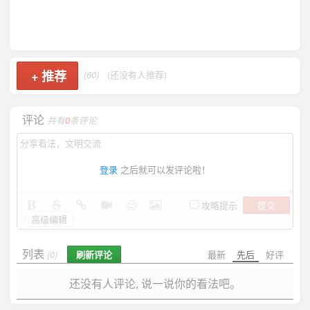
+
推荐
(60)
(还没有人推荐)
评论
共有
0
条评论
登录
之后就可以发评论啦！
提交
攻略提示
高级编辑
列表
刷新评论
最新
先后
好评
(0)
还没有人评论, 说一说你的看法吧。