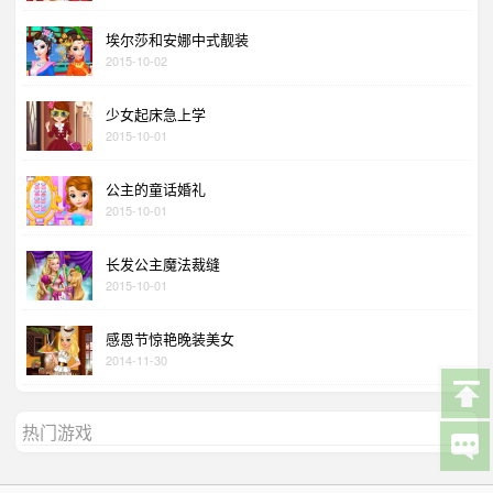
埃尔莎和安娜中式靓装
2015-10-02
少女起床急上学
2015-10-01
公主的童话婚礼
2015-10-01
长发公主魔法裁缝
2015-10-01
感恩节惊艳晚装美女
2014-11-30
热门游戏