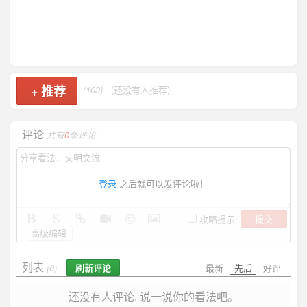
+
推荐
(103)
(还没有人推荐)
评论
共有
0
条评论
登录
之后就可以发评论啦！
提交
攻略提示
高级编辑
列表
刷新评论
最新
先后
好评
(0)
还没有人评论, 说一说你的看法吧。