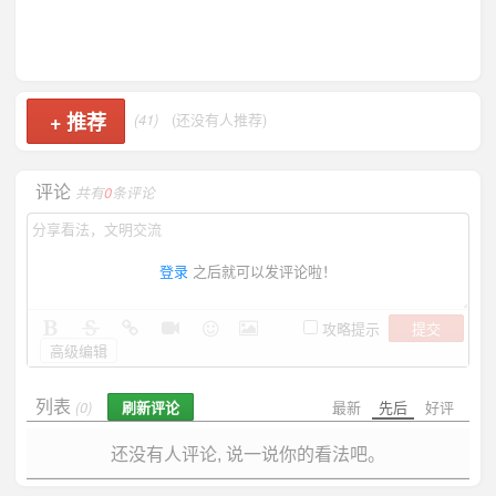
+
推荐
(41)
(还没有人推荐)
评论
共有
0
条评论
登录
之后就可以发评论啦！
提交
攻略提示
高级编辑
列表
刷新评论
最新
先后
好评
(0)
还没有人评论, 说一说你的看法吧。