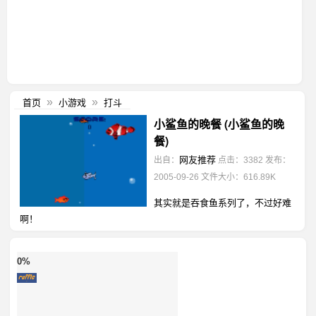
首页
小游戏
打斗
»
»
小鲨鱼的晚餐 (小鲨鱼的晚
餐)
网友推荐
出自：
点击：3382
发布：
2005-09-26
文件大小：616.89K
其实就是吞食鱼系列了，不过好难
啊！
0%