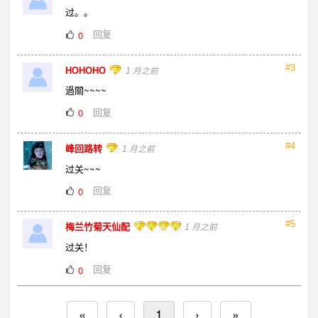
过。。
回复
0
#3
HOHOHO
1 月之前
過關~~~~
回复
0
#4
峰回路转
1 月之前
过关~~~
回复
0
#5
梅兰竹菊天仙配
1 月之前
过关！
回复
0
«
‹
1
›
»