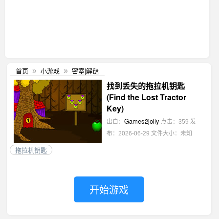
首页
小游戏
密室|解谜
»
»
找到丢失的拖拉机钥匙
(Find the Lost Tractor
Key)
Games2jolly
出自：
点击：359
发
布：2026-06-29
文件大小：未知
拖拉机钥匙
开始游戏