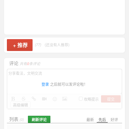
+
推荐
(77)
(还没有人推荐)
评论
共有
0
条评论
登录
之后就可以发评论啦！
提交
攻略提示
高级编辑
列表
刷新评论
最新
先后
好评
(0)