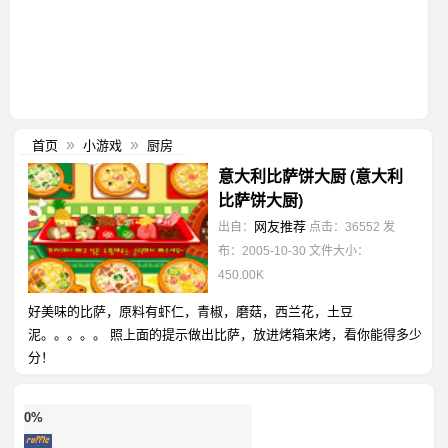
首页
小游戏
厨房
»
»
意大利比萨饼大厨 (意大利
比萨饼大厨)
网友推荐
出自：
点击：36552
发
布：2005-10-30
文件大小：
450.00K
好美味的比萨，原料有虾仁，青椒，磨菇，西兰花，土豆
泥。。。。。 照上面的提示做出比萨，放进烤箱来烤，看你能得多少
分！
0%