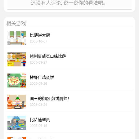
还没有人评论, 说一说你的看法吧。
相关游戏
比萨饼大厨
2005-10-07
烤制夏威夷口味比萨
2005-09-27
摊虾仁鸡蛋饼
2005-09-26
国王的御厨-煎饼厨师！
2008-03-24
比萨速递员
2005-09-19