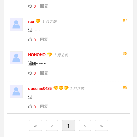
回复
0
#7
rae
1 月之前
过……
回复
0
#8
HOHOHO
1 月之前
過關~~~~
回复
0
#9
queenie0426
1 月之前
过！！
回复
0
«
‹
1
›
»