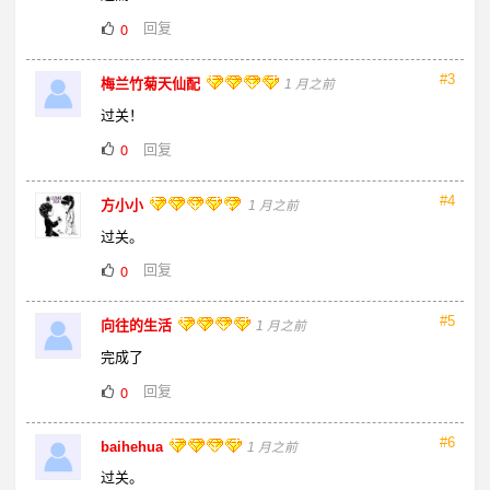
回复
0
#3
梅兰竹菊天仙配
1 月之前
过关！
回复
0
#4
方小小
1 月之前
过关。
回复
0
#5
向往的生活
1 月之前
完成了
回复
0
#6
baihehua
1 月之前
过关。